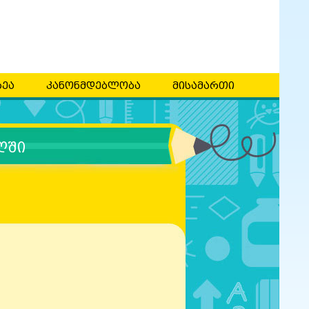
ეა
კანონმდებლობა
მისამართი
ღში