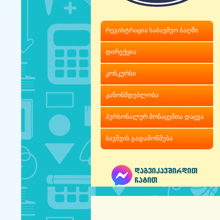
რეგისტრაცია საბავშვო ბაღში
დირექცია
კონკურსი
კანონმდებლობა
პერსონალურ მონაცემთა დაცვა
ბავშვის გადამოწმება